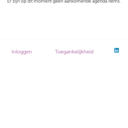
Er zijn op dit moment geen aankomende agenda items.
Inloggen
Toegankelijkheid