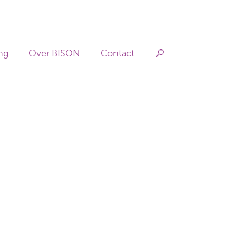
Hoofdnav
ng
Over BISON
Contact