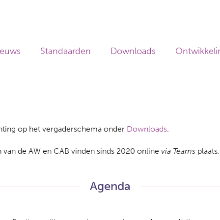
ieuws
Standaarden
Downloads
Ontwikkeli
chting op het vergaderschema onder
Downloads
.
 van de AW en CAB vinden sinds 2020 online
via Teams
plaats
.
Agenda