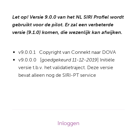
Let op! Versie 9.0.0 van het NL SIRI Profiel wordt
gebruikt voor de pilot. Er zal een verbeterde
versie (9.1.0) komen, die wezenlijk kan afwijken.
v9.0.0.1 Copyright van Connekt naar DOVA
v9.0.0.0 [
goedgekeurd 11-12-2019
] Initiële
versie t.b.v. het validatietraject. Deze versie
bevat alleen nog de SIRI-PT service
Footer-
Inloggen
menu